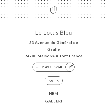
Le Lotus Bleu
33 Avenue du Général de
Gaulle
94700 Maisons-Alfort France
+33143755268
SV
HEM
GALLERI