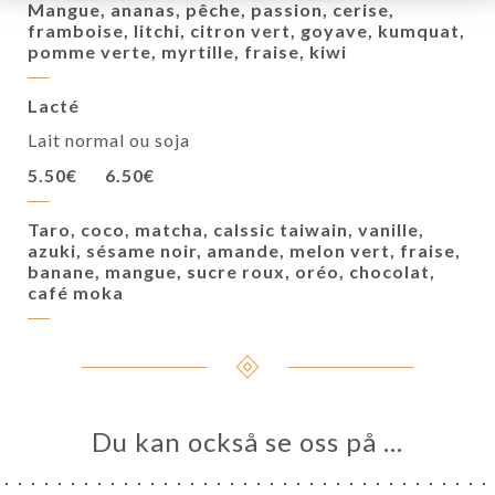
Mangue, ananas, pêche, passion, cerise,
framboise, litchi, citron vert, goyave, kumquat,
pomme verte, myrtille, fraise, kiwi
Lacté
Lait normal ou soja
5.50€
6.50€
Taro, coco, matcha, calssic taiwain, vanille,
azuki, sésame noir, amande, melon vert, fraise,
banane, mangue, sucre roux, oréo, chocolat,
café moka
Du kan också se oss på …