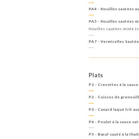
PA4 - Nouilles sautées a
PA5 - Nouilles sautées m
Nouilles sautées mixte (v
PA7 - Vermicelles Sautée
Plats
P1 - Crevettes à la sauce
P2 - Cuisses de grenouill
P3 - Canard laqué frit a
P4 - Poulet à la sauce sa
P5 - Bœuf sauté à la thaï