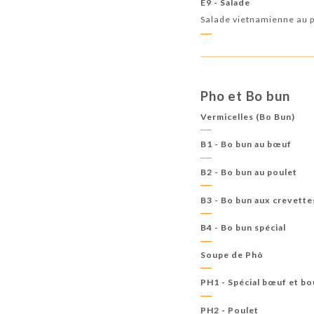
E9 - Salade
Salade vietnamienne au 
Pho et Bo bun
Vermicelles (Bo Bun)
B1 - Bo bun au bœuf
B2 - Bo bun au poulet
B3 - Bo bun aux crevette
B4 - Bo bun spécial
Soupe de Phô
PH1 - Spécial bœuf et b
PH2 - Poulet