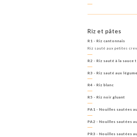
Riz et pâtes
R1 - Riz cantonnais
Riz sauté aux petites crev
R2 - Riz sauté à la sauce
R3 - Riz sauté aux légum
R4 - Riz blanc
R5 - Riz noir gluant
PA1 - Nouilles sautées a
PA2 - Nouilles sautées a
PR3 - Nouilles sautées a