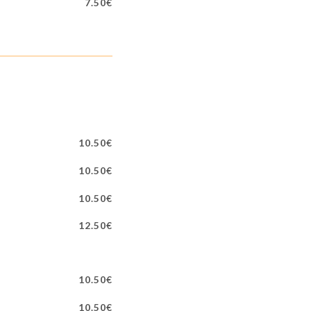
7.50€
10.50€
10.50€
10.50€
12.50€
10.50€
10.50€