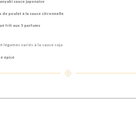
anyaki sauce japonaise
 de poulet à la sauce citronnelle
ué frit aux 5 parfums
 et légumes variés à la sauce soja
té épicé