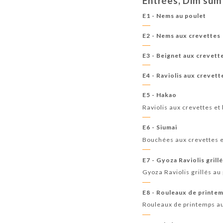
Entrées, Dim sum
E1 - Nems au poulet
E2 - Nems aux crevettes
E3 - Beignet aux crevett
E4 - Raviolis aux crevette
E5 - Hakao
Raviolis aux crevettes et
E6 - Siumai
Bouchées aux crevettes e
E7 - Gyoza Raviolis grill
Gyoza Raviolis grillés au
E8 - Rouleaux de printe
Rouleaux de printemps au