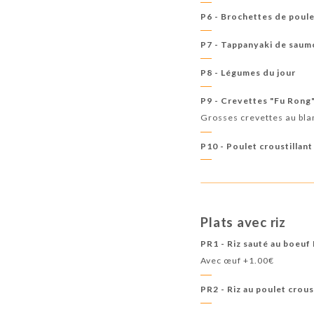
P6 - Brochettes de poulet
P7 - Tappanyaki de saumo
P8 - Légumes du jour
P9 - Crevettes "Fu Rong
Grosses crevettes au bla
P10 - Poulet croustillant
Plats avec riz
PR1 - Riz sauté au boeuf
Avec œuf +1.00€
PR2 - Riz au poulet crous