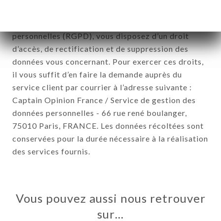
Janvier 1978 et modifiée en 2004 ainsi qu’au
Règlement sur la protection des données
personnelles (RGPD), vous disposez d’un droit
d’accès, de rectification et de suppression des
données vous concernant. Pour exercer ces droits,
il vous suffit d’en faire la demande auprès du
service client par courrier à l’adresse suivante :
Captain Opinion France / Service de gestion des
données personnelles - 66 rue rené boulanger,
75010 Paris, FRANCE. Les données récoltées sont
conservées pour la durée nécessaire à la réalisation
des services fournis.
Vous pouvez aussi nous retrouver
sur…