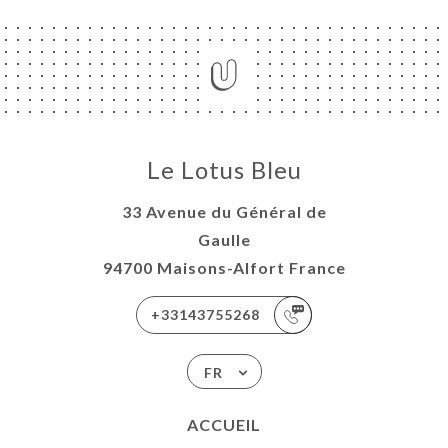
Le Lotus Bleu
33 Avenue du Général de
Gaulle
94700 Maisons-Alfort France
+33143755268
FR
ACCUEIL