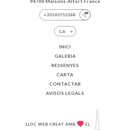
94700 Maisons-Alfort France
+33143755268
CA
INICI
GALERIA
RESSENYES
CARTA
CONTACTAR
AVISOS LEGALS
LLOC WEB CREAT AMB
EL