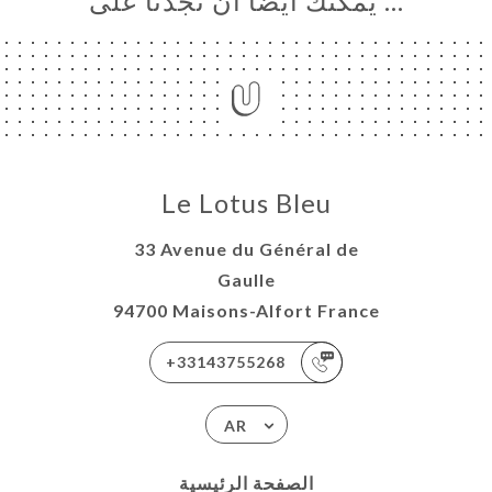
… يمكنك أيضًا أن تجدنا على
Le Lotus Bleu
33 Avenue du Général de
Gaulle
94700 Maisons-Alfort France
+33143755268
AR
الصفحة الرئيسية